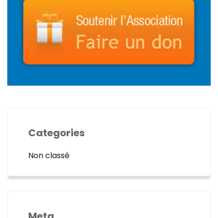
Categories
Non classé
Meta